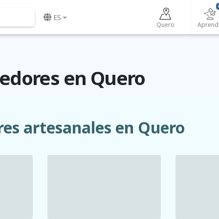
ES
Quero
Aprend
edores en Quero
res artesanales en Quero