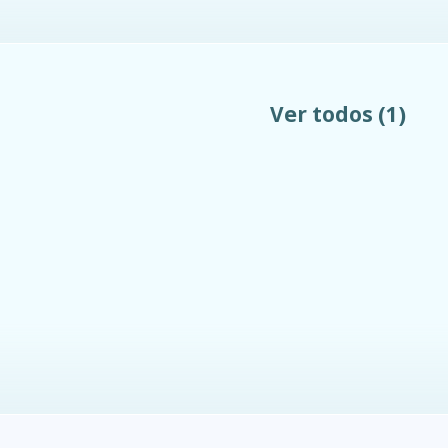
Ver todos
(1)
ocumentos
¿cómo llegar?