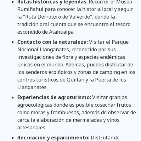
Rutas históricas y leyendas:
Recorrer el Museo
Rumiñahui para conocer la historia local y seguir
la "Ruta Derrotero de Valverde", donde la
tradición oral cuenta que se encuentra el tesoro
escondido de Atahualpa.
Contacto con la naturaleza:
Visitar el Parque
Nacional Llanganates, reconocido por sus
investigaciones de flora y especies endémicas
únicas en el mundo. Además, puedes disfrutar de
los senderos ecológicos y zonas de camping en los
centros turísticos de Quillán y la Puerta de los
Llanganates.
Experiencias de agroturismo:
Visitar granjas
agroecológicas donde es posible cosechar frutos
como moras y frambuesas, además de observar de
cerca la elaboración de mermeladas y vinos
artesanales.
Recreación y esparcimiento:
Disfrutar de