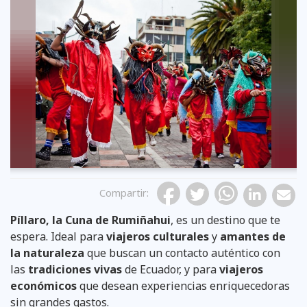
Compartir
:
Píllaro, la Cuna de Rumiñahui
, es un destino que te
espera. Ideal para
viajeros culturales
y
amantes de
la naturaleza
que buscan un contacto auténtico con
las
tradiciones vivas
de Ecuador, y para
viajeros
económicos
que desean experiencias enriquecedoras
sin grandes gastos.