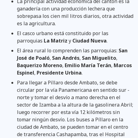
La principal actividad económica del cantón es la
ganadería con una producción lechera que
sobrepasa los cien mil litros diarios, otra actividad
es la agricultura.
El casco urbano está constituido por las
parroquias
La Matriz
y
Ciudad Nueva
.
El área rural lo comprenden las parroquias:
San
José de Poaló
,
San Andrés
,
San Miguelito
,
Baquerizo Moreno
,
Emilio María Terán
,
Marcos
Espinel
,
Presidente Urbina
.
Para llegar a Píllaro desde Ambato, se debe
circular por la vía Panamericana en sentido sur -
norte y tomar el desvío a mano derecha en el
sector de Izamba a la altura de la gasolinera Abril;
luego recorrer por esta vía 12 kilómetros sin
tomar ningún desvío. Los buses a Píllaro en la
ciudad de Ambato, se pueden tomar en el centro
de transferencia Cashapamba, tras el Hospital