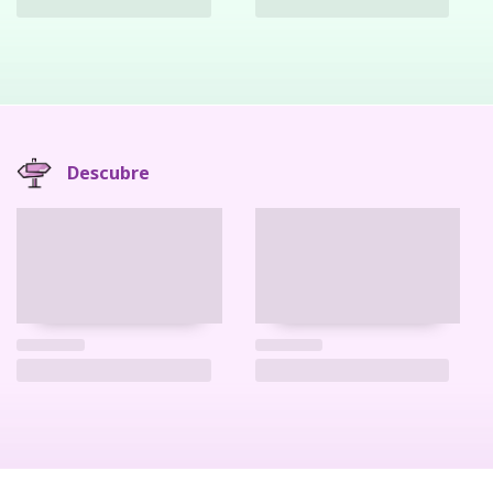
Descubre