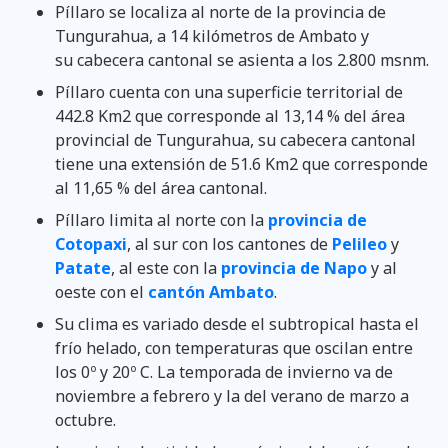
Píllaro se localiza al norte de la provincia de
Tungurahua, a 14 kilómetros de Ambato y
su cabecera cantonal se asienta a los 2.800 msnm.
Píllaro cuenta con una superficie territorial de
442.8 Km2 que corresponde al 13,14 % del área
provincial de Tungurahua, su cabecera cantonal
tiene una extensión de 51.6 Km2 que corresponde
al 11,65 % del área cantonal.
Píllaro limita al norte con la
provincia de
Cotopaxi
, al sur con los cantones de
Pelileo
y
Patate
, al este con la
provincia de Napo
y al
oeste con el
cantón Ambato
.
Su clima es variado desde el subtropical hasta el
frío helado, con temperaturas que oscilan entre
los 0º y 20º C. La temporada de invierno va de
noviembre a febrero y la del verano de marzo a
octubre.