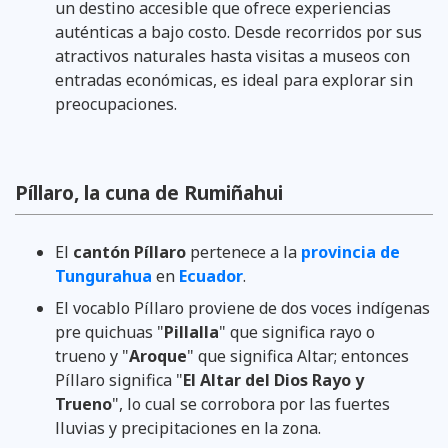
un destino accesible que ofrece experiencias
auténticas a bajo costo. Desde recorridos por sus
atractivos naturales hasta visitas a museos con
entradas económicas, es ideal para explorar sin
preocupaciones.
Píllaro, la cuna de Rumiñahui
El
cantón Píllaro
pertenece a la
provincia de
Tungurahua
en
Ecuador
.
El vocablo Píllaro proviene de dos voces indígenas
pre quichuas "
Pillalla
" que significa rayo o
trueno y "
Aroque
" que significa Altar; entonces
Píllaro significa "
El Altar del Dios Rayo y
Trueno
", lo cual se corrobora por las fuertes
lluvias y precipitaciones en la zona.