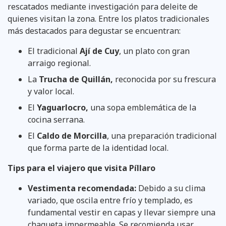
rescatados mediante investigación para deleite de
quienes visitan la zona. Entre los platos tradicionales
más destacados para degustar se encuentran:
El tradicional
Ají de Cuy
, un plato con gran
arraigo regional.
La
Trucha de Quillán,
reconocida por su frescura
y valor local.
El
Yaguarlocro,
una sopa emblemática de la
cocina serrana.
El
Caldo de Morcilla
, una preparación tradicional
que forma parte de la identidad local.
Tips para el viajero que visita Píllaro
Vestimenta recomendada:
Debido a su clima
variado, que oscila entre frío y templado, es
fundamental vestir en capas y llevar siempre una
chaqueta impermeable. Se recomienda usar