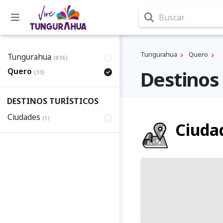
Buscar
Tungurahua
Quero
Tungurahua
(836)
Quero
Destinos 
(33)
DESTINOS TURÍSTICOS
Ciudades
(1)
Ciuda