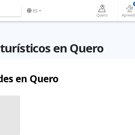
ES
Quero
Aprend
turísticos en Quero
des en Quero