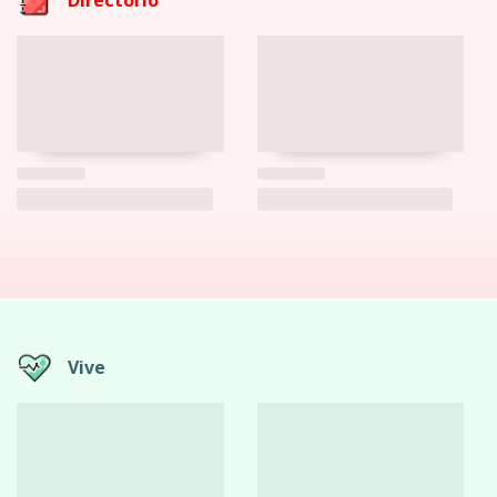
Directorio
Vive