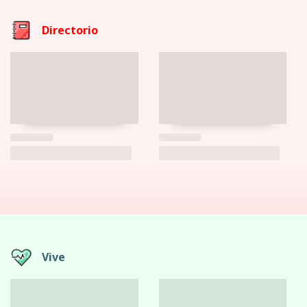
Directorio
Vive