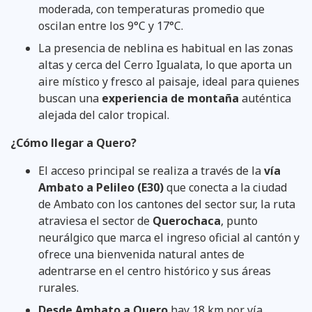
moderada, con temperaturas promedio que
oscilan entre los 9°C y 17°C.
La presencia de neblina es habitual en las zonas
altas y cerca del Cerro Igualata, lo que aporta un
aire místico y fresco al paisaje, ideal para quienes
buscan una
experiencia de montaña
auténtica
alejada del calor tropical.
¿Cómo llegar a Quero?
El acceso principal se realiza a través de la
vía
Ambato a Pelileo (E30)
que conecta a la ciudad
de Ambato con los cantones del sector sur, la ruta
atraviesa el sector de
Querochaca
, punto
neurálgico que marca el ingreso oficial al cantón y
ofrece una bienvenida natural antes de
adentrarse en el centro histórico y sus áreas
rurales.
Desde Ambato a Quero
hay 18 km por vía