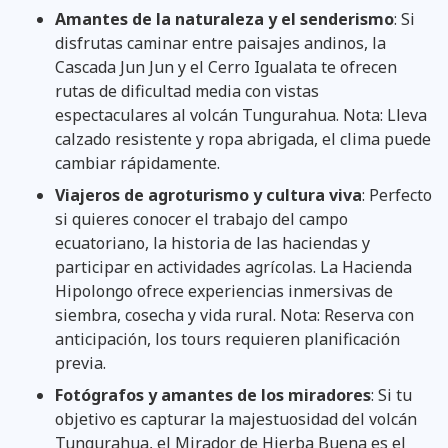
Amantes de la naturaleza y el senderismo
: Si
disfrutas caminar entre paisajes andinos, la
Cascada Jun Jun y el Cerro Igualata te ofrecen
rutas de dificultad media con vistas
espectaculares al volcán Tungurahua. Nota: Lleva
calzado resistente y ropa abrigada, el clima puede
cambiar rápidamente.
Viajeros de agroturismo y cultura viva
: Perfecto
si quieres conocer el trabajo del campo
ecuatoriano, la historia de las haciendas y
participar en actividades agrícolas. La Hacienda
Hipolongo ofrece experiencias inmersivas de
siembra, cosecha y vida rural. Nota: Reserva con
anticipación, los tours requieren planificación
previa.
Fotógrafos y amantes de los miradores
: Si tu
objetivo es capturar la majestuosidad del volcán
Tungurahua, el Mirador de Hierba Buena es el