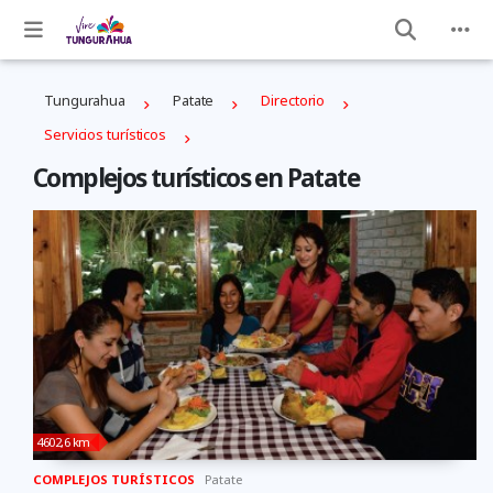
Tungurahua
Patate
Directorio
Servicios turísticos
Complejos turísticos en Patate
4602,6 km
COMPLEJOS TURÍSTICOS
Patate