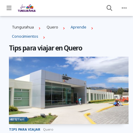
Tungurahua
Quero
Aprende
Conocimientos
Tips para viajar en Quero
4618,1 km
TIPS PARA VIAJAR
Quero