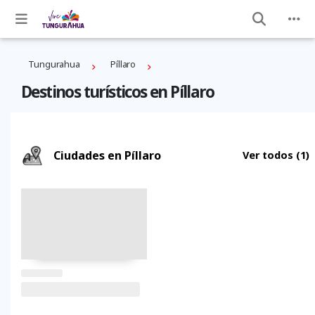
Tungurahua
Píllaro
Destinos turísticos en Píllaro
Ciudades en Píllaro
Ver todos
(1)