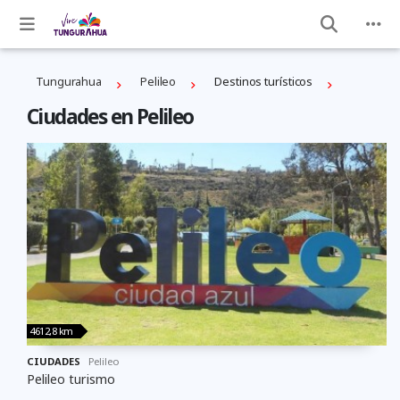
Tungurahua
Pelileo
Destinos turísticos
Ciudades en Pelileo
4612,8 km
CIUDADES
Pelileo
Pelileo turismo