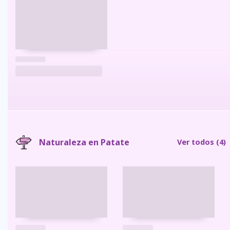
Naturaleza en Patate
Ver todos
(4)