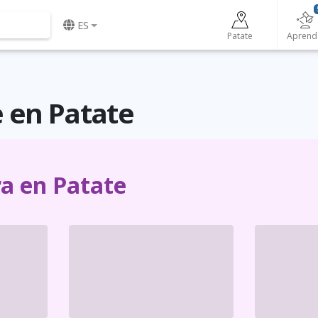
ES
Patate
Aprend
 en Patate
ra en Patate