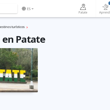
ES
Patate
Aprend
estinos turísticos
 en Patate