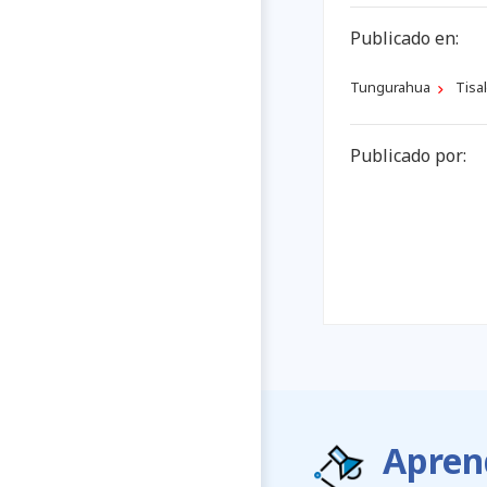
Publicado en:
Tungurahua
Tisa
Publicado por:
Apren