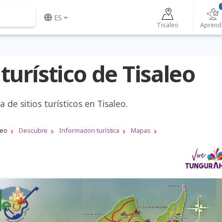
ES
Tisaleo
Aprend
urístico de Tisaleo
 de sitios turísticos en Tisaleo.
leo
Descubre
Informacion turística
Mapas