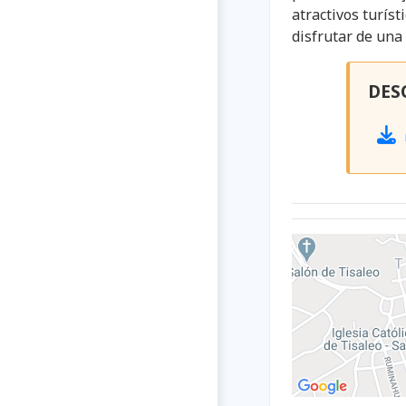
atractivos turís
disfrutar de una
DES