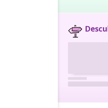
Descu