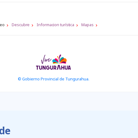
leo
Descubre
Informacion turística
Mapas
© Gobierno Provincial de Tungurahua.
de