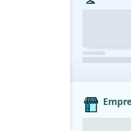
Empre