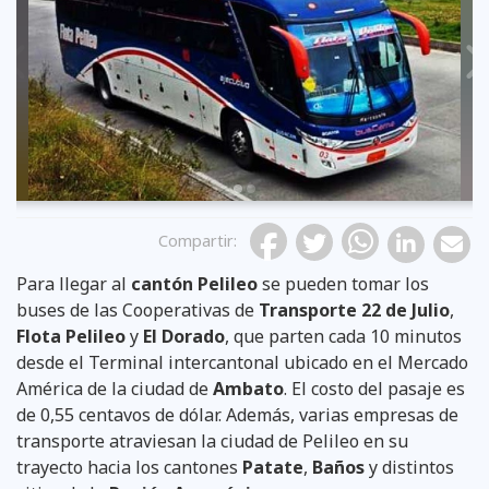
Previous
Compartir
:
Para llegar al
cantón Pelileo
se pueden tomar los
buses de las Cooperativas de
Transporte 22 de Julio
,
Flota Pelileo
y
El Dorado
, que parten cada 10 minutos
desde el Terminal intercantonal ubicado en el Mercado
América de la ciudad de
Ambato
. El costo del pasaje es
de 0,55 centavos de dólar. Además, varias empresas de
transporte atraviesan la ciudad de Pelileo en su
trayecto hacia los cantones
Patate
,
Baños
y distintos