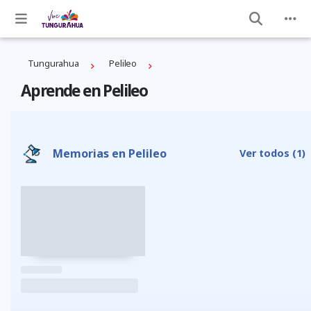
Tungurahua
Pelileo
Aprende en Pelileo
Memorias en Pelileo
Ver todos
(1)