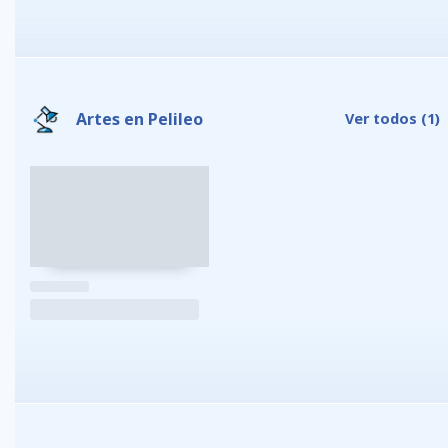
Artes en Pelileo
Ver todos
(1)