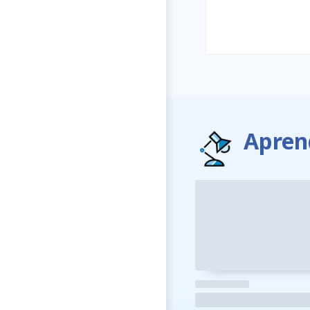
Apren