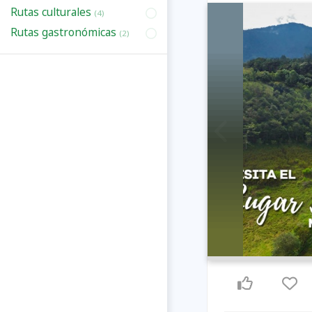
Rutas culturales
(4)
Rutas gastronómicas
(2)
Previous