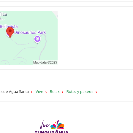
s de Agua Santa
Vive
Relax
Rutas y paseos