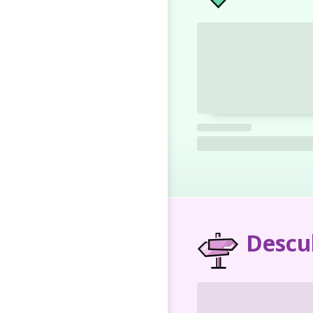
Descu