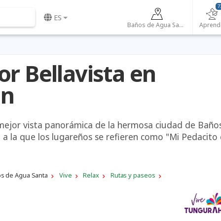
7
ES
Baños de Agua Santa
Aprend
or Bellavista en
ún
 mejor vista panorámica de la hermosa ciudad de Baño
 a la que los lugareños se refieren como "Mi Pedacito
s de Agua Santa
Vive
Relax
Rutas y paseos