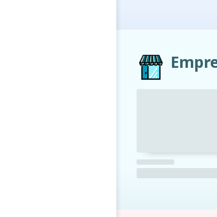
Empre