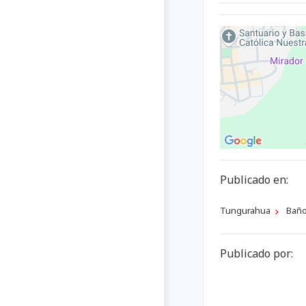
Publicado en:
Tungurahua
Baño
Publicado por: