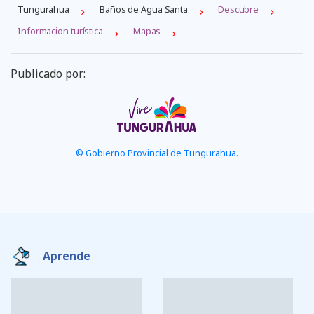
Tungurahua
Baños de Agua Santa
Descubre
Informacion turística
Mapas
Publicado por:
© Gobierno Provincial de Tungurahua.
Aprende