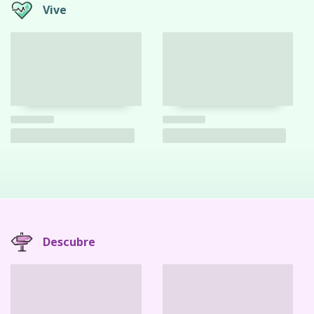
Vive
Descubre