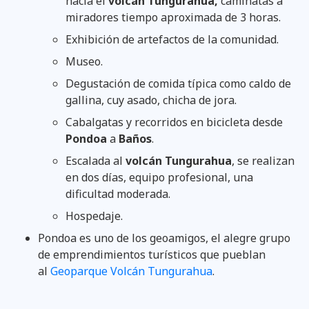
hacia el
volcán Tungurahua,
caminatas a
miradores tiempo aproximada de 3 horas.
Exhibición de artefactos de la comunidad.
Museo.
Degustación de comida típica como caldo de
gallina, cuy asado, chicha de jora.
Cabalgatas y recorridos en bicicleta desde
Pondoa
a
Baños
.
Escalada al
volcán Tungurahua
, se realizan
en dos días, equipo profesional, una
dificultad moderada.
Hospedaje.
Pondoa es uno de los geoamigos, el alegre grupo
de emprendimientos turísticos que pueblan
al
Geoparque Volcán Tungurahua
.