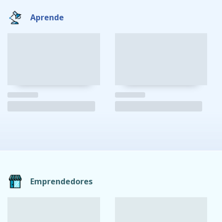
Aprende
Emprendedores