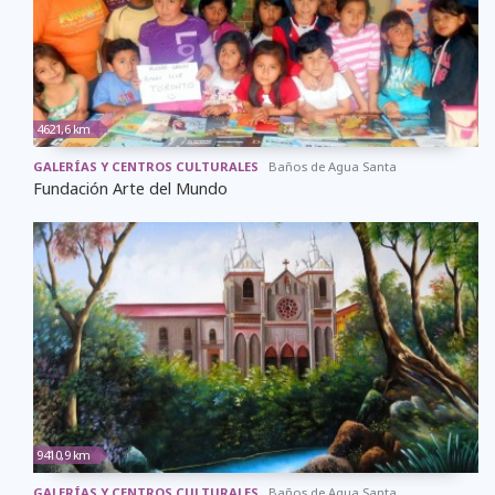
4621,6 km
GALERÍAS Y CENTROS CULTURALES
Baños de Agua Santa
Fundación Arte del Mundo
9410,9 km
GALERÍAS Y CENTROS CULTURALES
Baños de Agua Santa