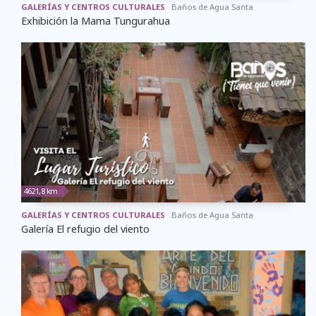
GALERÍAS Y CENTROS CULTURALES
Baños de Agua Santa
Exhibición la Mama Tungurahua
4621,8 km
GALERÍAS Y CENTROS CULTURALES
Baños de Agua Santa
Galería El refugio del viento