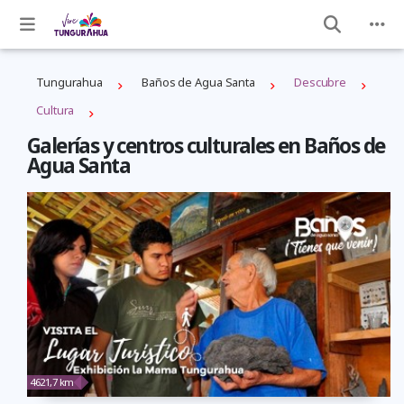
Tungurahua
Baños de Agua Santa
Descubre
Cultura
Galerías y centros culturales en Baños de
Agua Santa
4621,7 km